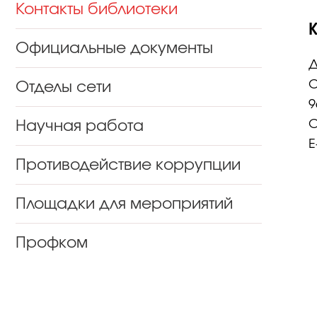
Контакты библиотеки
Официальные документы
Д
О
Отделы сети
9
Научная работа
О
E
Противодействие коррупции
Площадки для мероприятий
Профком