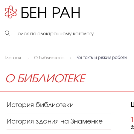
Главная
О библиотеке
Контакты и режим работы
О БИБЛИОТЕКЕ
История библиотеки
1
История здания на Знаменке
В