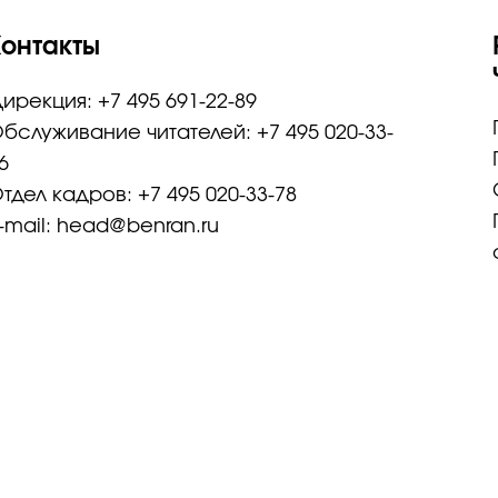
Контакты
ирекция: +7 495 691-22-89
бслуживание читателей: +7 495 020-33-
6
тдел кадров: +7 495 020-33-78
-mail: head@benran.ru