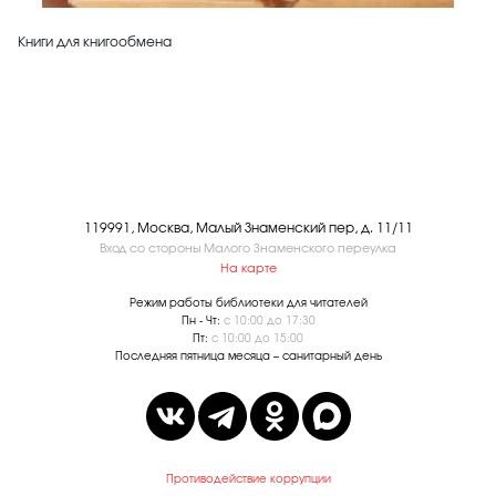
Книги для книгообмена
119991, Москва, Малый Знаменский пер, д. 11/11
Вход со стороны Малого Знаменского переулка
На карте
Режим работы библиотеки для читателей
Пн - Чт:
с 10:00 до 17:30
Пт:
с 10:00 до 15:00
Последняя пятница месяца – санитарный день
Противодействие коррупции