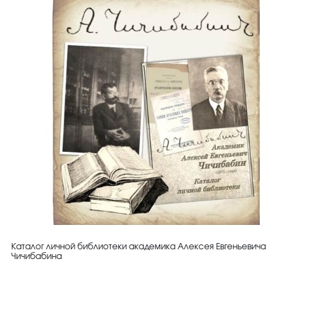
Каталог личной библиотеки академика Алексея Евгеньевича
Чичибабина