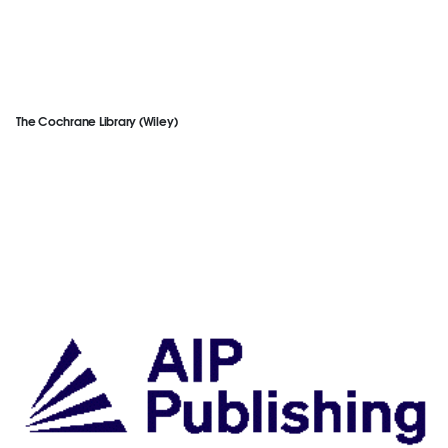
The Cochrane Library (Wiley)