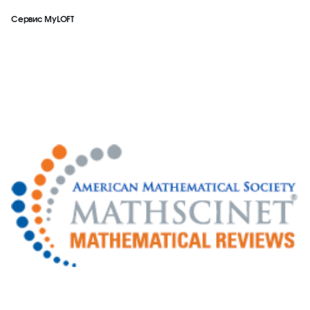
Сервис MyLOFT