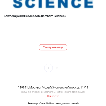
Bentham journal collection (Bentham Science)
Смотреть еще
1
2
119991, Москва, Малый Знаменский пер, д. 11/11
Вход со стороны Малого Знаменского переулка
На карте
Режим работы библиотеки для читателей