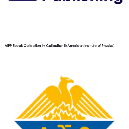
AIPP Ebook Collection I + Collection II (American Institute of Physics)