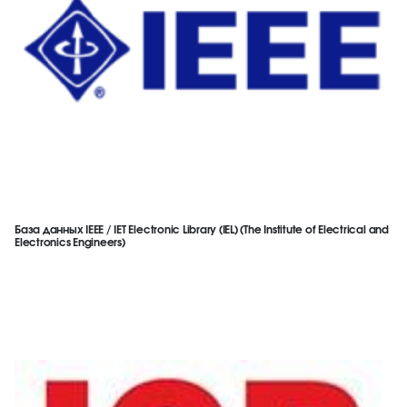
База данных IEEE / IET Electronic Library (IEL) (The Institute of Electrical and
Electronics Engineers)