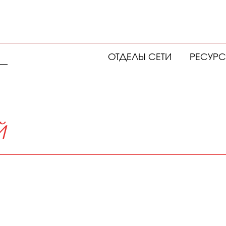
ОТДЕЛЫ СЕТИ
РЕСУР
Й