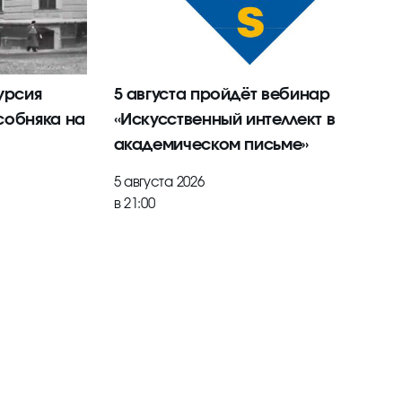
урсия
5 августа пройдёт вебинар
собняка на
«Искусственный интеллект в
академическом письме»
5 августа 2026
в 21:00