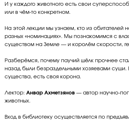
И у каждого животного есть свои суперспособ
или в чём-то конкретном.
На этой лекции мы узнаем, кто из обитателей
разных «номинациях». Мы познакомимся с вл
существом на Земле — и королём скорости, г
Разберёмся, почему паучий шёлк прочнее ста
назад были безраздельными хозяевами суши. В
существа, есть своя корона.
Лектор:
Анвар Ахметзянов
— автор научно-попу
животных.
Вход в библиотеку осуществляется по предъя