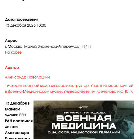
Дата проведения
13 декабря 2025
13:00
Адрес
г. Москва, Малый Знаменский переулок, 11/11
На карте
Лектор
Александр Поволоцкий
- историк военной медицины, реконструктор. Участник мероприятий
в Военно-Медицинском музее, Университете им. Сеченова и СПбГУ.
13 декабря в
главном
здании БЕН
РАН состоится
лекция
Александра
Поволоцкого