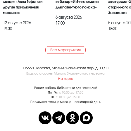
лекция «Аква Тофана и
вебинар «ИИ-технологии
экскурсия «
другие приключения
для патентного поиска»
старинного 
мышьяка»
Знаменке»
6 августа 2026
12 августа 2026
5 августа 20
17:00
19.30
18:30
Все мероприятия
119991, Москва, Малый Знаменский пер, д. 11/11
Вход со стороны Малого Знаменского переулка
На карте
Режим работы библиотеки для читателей
Пн - Чт:
с 10:00 до 17:30
Пт:
с 10:00 до 15:00
Последняя пятница месяца – санитарный день