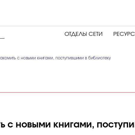
ОТДЕЛЫ СЕТИ
РЕСУР
акомить с новыми книгами, поступившими в библиотеку
ь с новыми книгами, поступ