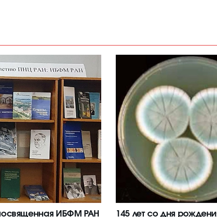
посвященная ИБФМ РАН
145 лет со дня рождени