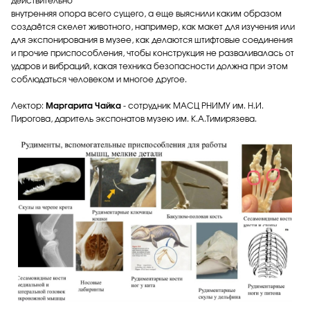
действительно
внутренняя опора всего сущего, а еще выяснили каким образом
создаётся скелет животного, например, как макет для изучения или
для экспонирования в музее, как делаются штифтовые соединения
и прочие приспособления, чтобы конструкция не разваливалась от
ударов и вибраций, какая техника безопасности должна при этом
соблюдаться человеком и многое другое.
Лектор:
Маргарита Чайка
- сотрудник МАСЦ РНИМУ им. Н.И.
Пирогова, даритель экспонатов музею им. К.А.Тимирязева.