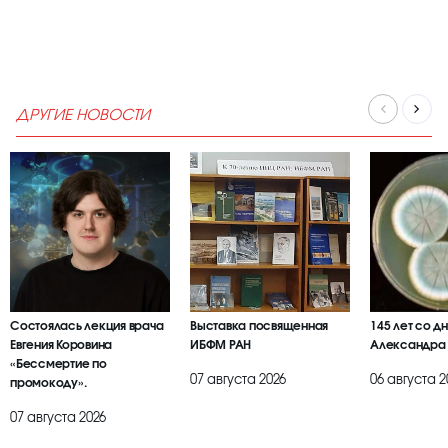
ДРУГИЕ НОВОСТИ
Состоялась лекция врача
Выставка посвященная
145 лет со д
Евгения Коровина
ИБФМ РАН
Александра
«Бессмертие по
07 августа 2026
06 августа 2
промокоду».
07 августа 2026