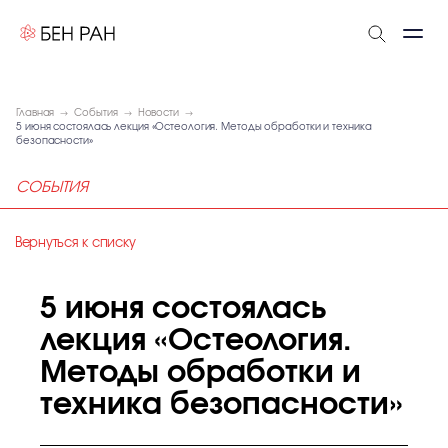
Главная
События
Новости
5 июня состоялась лекция «Остеология. Методы обработки и техника
безопасности»
СОБЫТИЯ
Вернуться к списку
5 июня состоялась
лекция «Остеология.
Методы обработки и
техника безопасности»