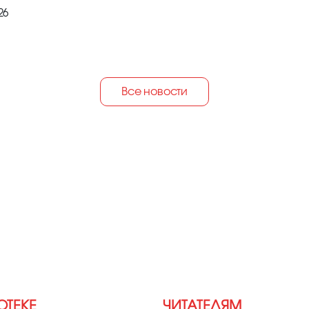
26
Все новости
ОТЕКЕ
ЧИТАТЕЛЯМ