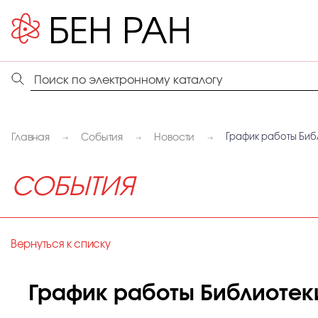
Главная
События
Новости
График работы Библ
СОБЫТИЯ
Вернуться к списку
График работы Библиотеки