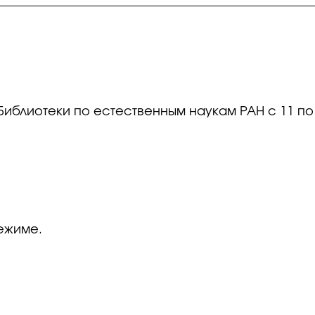
блиотеки по естественным наукам РАН с 11 по 1
ежиме.