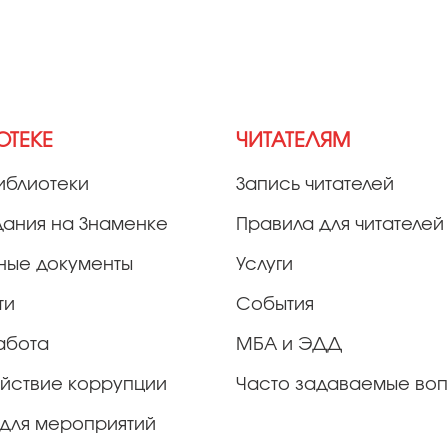
ОТЕКЕ
ЧИТАТЕЛЯМ
иблиотеки
Запись читателей
дания на Знаменке
Правила для читателей
ные документы
Услуги
ти
События
абота
МБА и ЭДД
йствие коррупции
Часто задаваемые во
для мероприятий