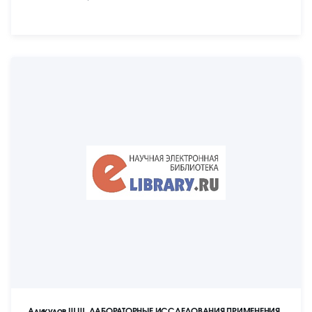
Аликулов Ш.Ш. ЛАБОРАТОРНЫЕ ИССЛЕДОВАНИЯ ПРИМЕНЕНИЯ