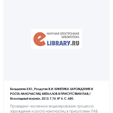
Большагин Е.Ю., Ролдугин В.И. КИНЕТИКА ЗАРОЖДЕНИЯ И
РОСТА НАНОЧАСТИЦ МЕТАЛЛОВ В ПРИСУТСТВИИ ПАВ//
Коллоидный журнал. 2012. Т. 74. № 6. С. 680.
Проведено численное моделирование процесса
зарождения и роста наночастиц в присутствии ПАВ.