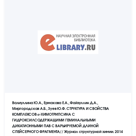
Валиуллина Ю.А., Ермакова Е.А., Файзуллин Д.А.,
Миргородская А.Б., Зуев Ю.Ф. СТРУКТУРА И СВОЙСТВА
КОМПЛЕКСОВ α-ХИМОТРИПСИНА С
ГИДРОКСИЛСОДЕРЖАЩИМИ ГЕМИНАЛЬНЫМИ
ДИКАТИОННЫМИ ПАВ С ВАРЬИРУЕМОЙ ДЛИНОЙ
СПЕЙСЕРНОГО ФРАГМЕНТА// Журнал структурной химии. 2014