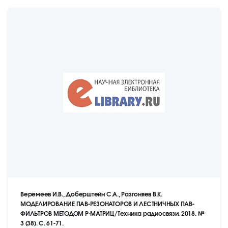
Веремеев И.В., Доберштейн С.А., Разгоняев В.К.
МОДЕЛИРОВАНИЕ ПАВ-РЕЗОНАТОРОВ И ЛЕСТНИЧНЫХ ПАВ-
ФИЛЬТРОВ МЕТОДОМ Р-МАТРИЦ/Техника радиосвязи. 2018. №
3 (38). С. 61-71.