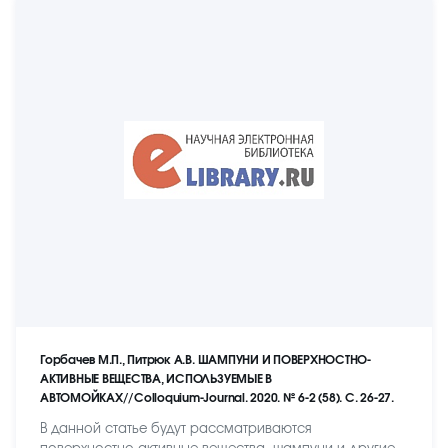
Горбачев М.П., Питрюк А.В. ШАМПУНИ И ПОВЕРХНОСТНО-
АКТИВНЫЕ ВЕЩЕСТВА, ИСПОЛЬЗУЕМЫЕ В
АВТОМОЙКАХ//Colloquium-Journal. 2020. № 6-2 (58). С. 26-27.
В данной статье будут рассматриваются