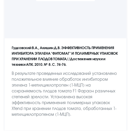
Гудковский В.А., Акишин Д.В. ЭФФЕКТИВНОСТЬ ПРИМЕНЕНИЯ
ИНГИБИТОРА ЭТИЛЕНА "ФИТОМАГ" И ПОЛИМЕРНЫХ УПАКОВОК
ПРИ ХРАНЕНИИ ПЛОДОВ ТОМАТА//Достижения науки и
техники АПК. 2010. № 8. С. 74-76.
В результате проведенных исследований установлено
положительное влияние обработок ингибитором
этилена 1-метилциклопропен (1-МЦП) на
сохраняемость плодов томата F1 Фараон различных
степеней зрелости. Установлена высокая
эффективность применения полимерных упаковок
Xtend при хранении плодов томата, обработанных 1-
метилциклопропеном (1-МЦП).