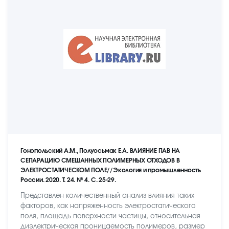
Гонопольский А.М., Полуосьмак Е.А. ВЛИЯНИЕ ПАВ НА
СЕПАРАЦИЮ СМЕШАННЫХ ПОЛИМЕРНЫХ ОТХОДОВ В
ЭЛЕКТРОСТАТИЧЕСКОМ ПОЛЕ//Экология и промышленность
России. 2020. Т. 24. № 4. С. 25-29.
Представлен количественный анализ влияния таких
факторов, как напряженность электростатического
поля, площадь поверхности частицы, относительная
диэлектрическая проницаемость полимеров, размер