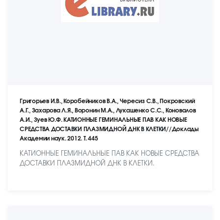
Григорьев И.В., Коробейников В.А., Чересиз С.В., Покровский
А.Г., Захарова Л.Я., Воронин М.А., Лукашенко С.С., Коновалов
А.И., Зуев Ю.Ф. КАТИОННЫЕ ГЕМИНАЛЬНЫЕ ПАВ КАК НОВЫЕ
СРЕДСТВА ДОСТАВКИ ПЛАЗМИДНОЙ ДНК В КЛЕТКИ//Доклады
Академии наук. 2012. Т. 445
КАТИОННЫЕ ГЕМИНАЛЬНЫЕ ПАВ КАК НОВЫЕ СРЕДСТВА
ДОСТАВКИ ПЛАЗМИДНОЙ ДНК В КЛЕТКИ.