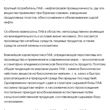
Крупный потребитель ПАВ – нефтегазовая промышленность, где эти
вещества применяют при бурении скважин, заводнении
продуктивных пластов, обессоливании и обезвоживании сырой
нефти.
Особенно важна роль ПАВ в областях, непосредственно влияющих
на жизнедеятельность и условия жизни человека. Это касается
производства лечебных средств, пищевых продуктов, а также
средств личной гигиены и косметики.
Важнейшая характеристика ПАВ, определяющая перспективы его
производства и применения в современном мире, – экологическая
и санитарно-эпидемиологическая безопасность продукта. Поэтому
общая тенденция на мировом рынке ПАВ – замена биологически
«жёстких» веществ на биологически «мягкие», т. е. легко и быстро
разлагающиеся в природной среде без вредных последствий.
Одновременно происходит сдвиг в структуре сырьевой базы ПАВ:
на смену продуктам нефте- и лесохимического происхождения
постепенно приходит возобновляемая естественным путём
сельскохозяйственная продукция, составляющая сырьевую базу
«олеохимии».