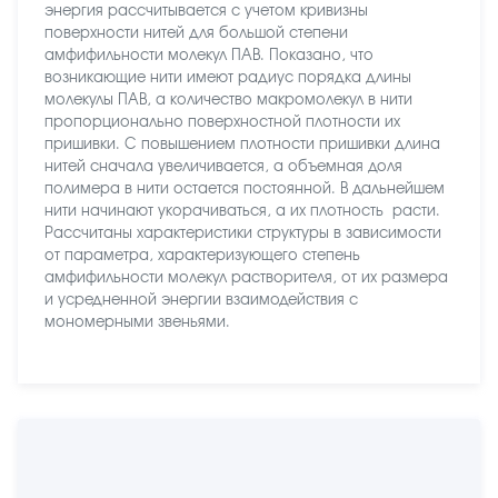
энергия рассчитывается с учетом кривизны
поверхности нитей для большой степени
амфифильности молекул ПАВ. Показано, что
возникающие нити имеют радиус порядка длины
молекулы ПАВ, а количество макромолекул в нити
пропорционально поверхностной плотности их
пришивки. С повышением плотности пришивки длина
нитей сначала увеличивается, а объемная доля
полимера в нити остается постоянной. В дальнейшем
нити начинают укорачиваться, а их плотность  расти.
Рассчитаны характеристики структуры в зависимости
от параметра, характеризующего степень
амфифильности молекул растворителя, от их размера
и усредненной энергии взаимодействия с
мономерными звеньями.