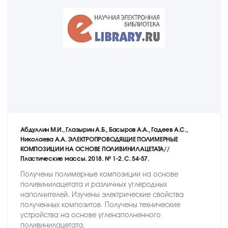
Абдуллин М.И., Глазырин А.Б., Басыров А.А., Гадеев А.С.,
Николаева А.А. ЭЛЕКТРОПРОВОДЯЩИЕ ПОЛИМЕРНЫЕ
КОМПОЗИЦИИ НА ОСНОВЕ ПОЛИВИНИЛАЦЕТАТА//
Пластические массы. 2018. № 1-2. С. 54-57.
Получены полимерные композиции на основе
поливинилацетата и различных углеродных
наполнителей. Изучены электрические свойства
полученных композитов. Получены технические
устройства на основе угленаполненного
поливинилацетата.