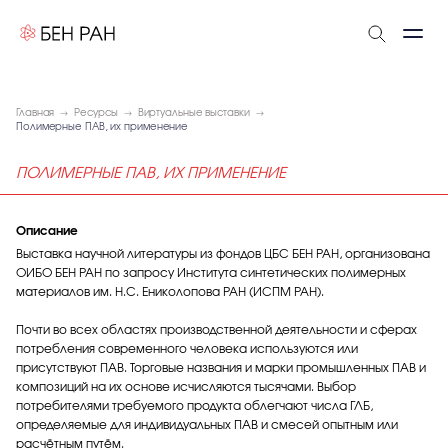
Главная
Ресурсы
Виртуальные выставки
Полимерные ПАВ, их применение
ПОЛИМЕРНЫЕ ПАВ, ИХ ПРИМЕНЕНИЕ
Описание
Выставка научной литературы из фондов ЦБС БЕН РАН, организована
ОИБО БЕН РАН по запросу Института синтетических полимерных
материалов им. Н.С. Ениколопова РАН (ИСПМ РАН).
Почти во всех областях производственной деятельности и сферах
потребления современного человека используются или
присутствуют ПАВ. Торговые названия и марки промышленных ПАВ и
композиций на их основе исчисляются тысячами. Выбор
потребителями требуемого продукта облегчают числа ГЛБ,
определяемые для индивидуальных ПАВ и смесей опытным или
расчётным путём.