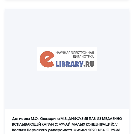
Денисова М.О., Ошмарина М.В. ДИФФУЗИЯ ПАВ ИЗ МЕДЛЕННО
ВСПЛЫВАЮЩЕЙ КАПЛИ (СЛУЧАЙ МАЛЫХ КОНЦЕНТРАЦИЙ)//
Вестник Пермского университета. Физика. 2020. № 4. С. 29-36.