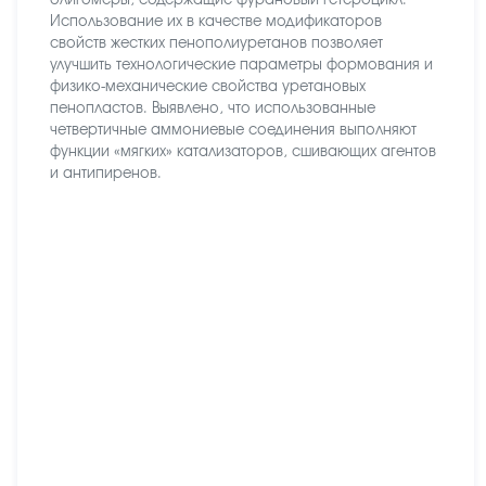
олигомеры, содержащие фурановый гетероцикл.
Использование их в качестве модификаторов
свойств жестких пенополиуретанов позволяет
улучшить технологические параметры формования и
физико-механические свойства уретановых
пенопластов. Выявлено, что использованные
четвертичные аммониевые соединения выполняют
функции «мягких» катализаторов, сшивающих агентов
и антипиренов.