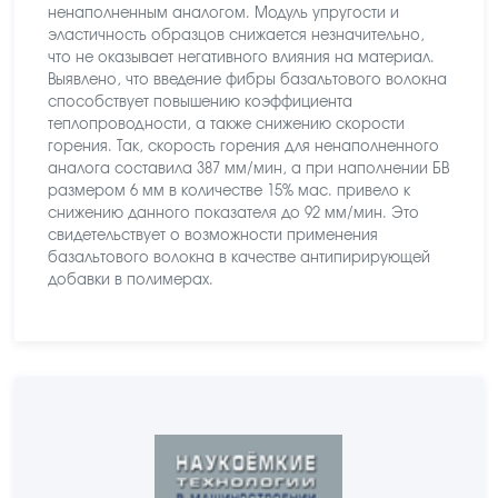
ненаполненным аналогом. Модуль упругости и
эластичность образцов снижается незначительно,
что не оказывает негативного влияния на материал.
Выявлено, что введение фибры базальтового волокна
способствует повышению коэффициента
теплопроводности, а также снижению скорости
горения. Так, скорость горения для ненаполненного
аналога составила 387 мм/мин, а при наполнении БВ
размером 6 мм в количестве 15% мас. привело к
снижению данного показателя до 92 мм/мин. Это
свидетельствует о возможности применения
базальтового волокна в качестве антипирирующей
добавки в полимерах.