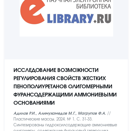
ИССЛЕДОВАНИЕ ВОЗМОЖНОСТИ
РЕГУЛИРОВАНИЯ СВОЙСТВ ЖЕСТКИХ
ПЕНОПОЛИУРЕТАНОВ ОЛИГОМЕРНЫМИ
ФУРАНСОДЕРЖАЩИМИ АММОНИЕВЫМИ
ОСНОВАНИЯМИ
Адилов Р.И., Алимухамедов М.Г., Магрупов Ф.А.
//
Пластические массы. 2024. № 1. С. 31-33.
Синтезированы гидроксилсодержащие аммониевые