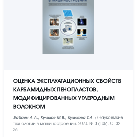
ОЦЕНКА ЭКСПЛУАТАЦИОННЫХ СВОЙСТВ
КАРБАМИДНЫХ ПЕНОПЛАСТОВ,
МОДИФИЦИРОВАННЫХ УГЛЕРОДНЫМ
ВОЛОКНОМ
Бабаян А.Л., Куликов М.В., Куликова Т.А.
//Наукоемкие
технологии в машиностроении. 2020. № 3 (105). С. 32-
36.