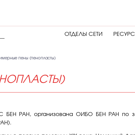
ОТДЕЛЫ СЕТИ
РЕСУР
имерные пены (пенопласты)
ЕНОПЛАСТЫ)
С БЕН РАН, организована ОИБО БЕН РАН по з
АН).