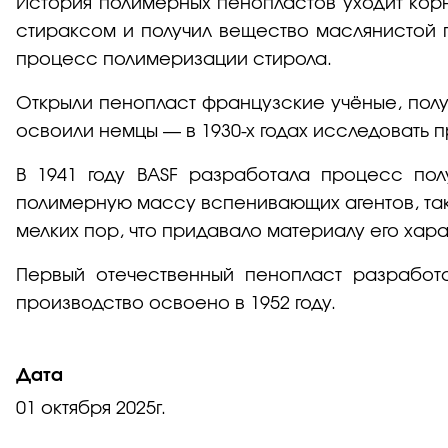
История полимерных пенопластов уходит корн
стираксом и получил вещество маслянистой п
процесс полимеризации стирола.
Открыли пенопласт французские учёные, пол
освоили немцы — в 1930-х годах исследовать 
В 1941 году BASF разработала процесс по
полимерную массу вспенивающих агентов, так
мелких пор, что придавало материалу его хар
Первый отечественный пенопласт разработ
производство освоено в 1952 году.
Дата
01 октября 2025г.