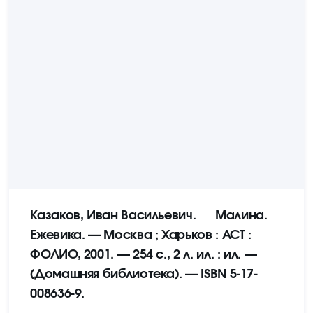
Казаков, Иван Васильевич. Малина.
Ежевика. — Москва ; Харьков : АСТ :
ФОЛИО, 2001. — 254 с., 2 л. ил. : ил. —
(Домашняя библиотека). — ISBN 5-17-
008636-9.