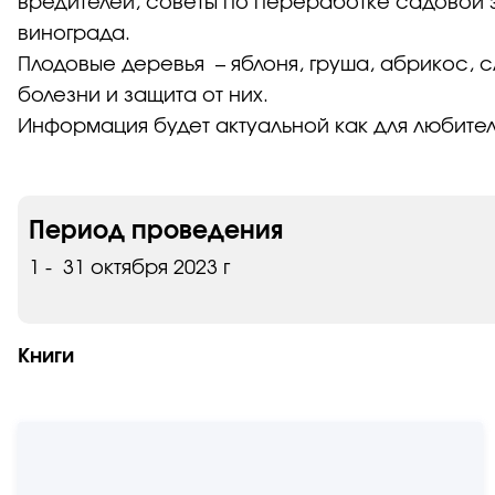
вредителей, советы по переработке садовой з
винограда.
Плодовые деревья – яблоня, груша, абрикос, с
болезни и защита от них.
Информация будет актуальной как для любител
Период проведения
1 - 31 октября 2023 г
Книги