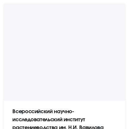
Всероссийский научно-
исследовательский институт
растениеводства им. Н.И. Вавилова