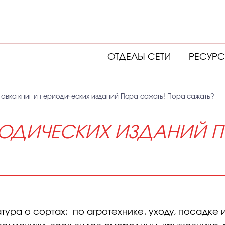
ОТДЕЛЫ СЕТИ
РЕСУР
тавка книг и периодических изданий Пора сажать! Пора сажать?
ИОДИЧЕСКИХ ИЗДАНИЙ П
тура о сортах; по агротехнике, уходу, посадке