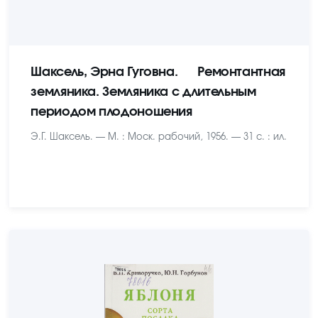
Шаксель, Эрна Гуговна. Ремонтантная
земляника. Земляника с длительным
периодом плодоношения
Э.Г. Шаксель. — М. : Моск. рабочий, 1956. — 31 с. : ил.