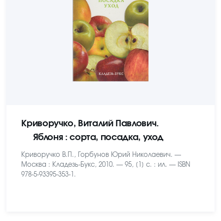
Криворучко, Виталий Павлович.
Яблоня : сорта, посадка, уход
Криворучко В.П., Горбунов Юрий Николаевич. —
Москва : Кладезь-Букс, 2010. — 95, [1] с. : ил. — ISBN
978-5-93395-353-1.