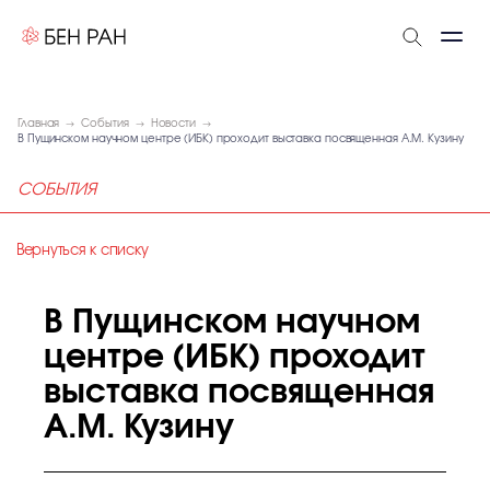
Главная
События
Новости
В Пущинском научном центре (ИБК) проходит выставка посвященная А.М. Кузину
СОБЫТИЯ
Вернуться к списку
В Пущинском научном
центре (ИБК) проходит
выставка посвященная
А.М. Кузину