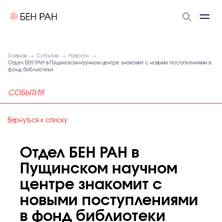
Главная
События
Новости
Отдел БЕН РАН в Пущинском научном центре знакомит с новыми поступлениями в
фонд библиотеки
СОБЫТИЯ
Вернуться к списку
Отдел БЕН РАН в
Пущинском научном
центре знакомит с
новыми поступлениями
в фонд библиотеки