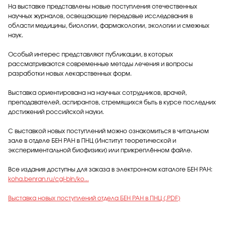
На выставке представлены новые поступления отечественных
научных журналов, освещающие передовые исследования в
области медицины, биологии, фармакологии, экологии и смежных
наук.
Особый интерес представляют публикации, в которых
рассматриваются современные методы лечения и вопросы
разработки новых лекарственных форм.
Выставка ориентирована на научных сотрудников, врачей,
преподавателей, аспирантов, стремящихся быть в курсе последних
достижений российской науки.
С выставкой новых поступлений можно ознакомиться в читальном
зале в отделе БЕН РАН в ПНЦ (Институт теоретической и
экспериментальной биофизики) или прикреплённом файле.
Все издания доступны для заказа в электронном каталоге БЕН РАН:
koha.benran.ru/cgi-bin/ko...
Выставка новых поступлений отдела БЕН РАН в ПНЦ (.PDF
)